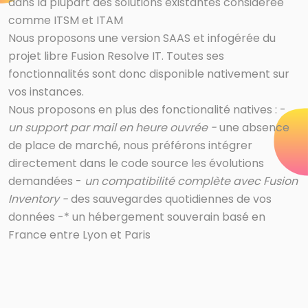
dans la plupart des solutions existantes considérée
comme
ITSM
et
ITAM
Nous proposons une version SAAS et infogérée du
projet libre
Fusion Resolve IT
. Toutes ses
fonctionnalités sont donc disponible nativement sur
vos instances.
Nous proposons en plus des fonctionalité natives : -
un support par mail en heure ouvrée -
une absence
de place de marché, nous préférons intégrer
directement dans le code source les évolutions
demandées -
un compatibilité complète avec
Fusion
Inventory
-
des sauvegardes quotidiennes de vos
données -* un hébergement souverain basé en
France entre Lyon et Paris